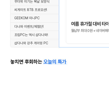
무더위 이기는 복날 보양식
씨게이트 8TB 프로모션!
GEEKOM 미니PC
여름 휴가철 대비 타이
다나와 이벤트/체험단!
월납부 최대 0원 + 네이버페이
조립PC는 역시 샵다나와!
샵다나와 강추 게이밍 PC
놓치면 후회하는
오늘의 특가