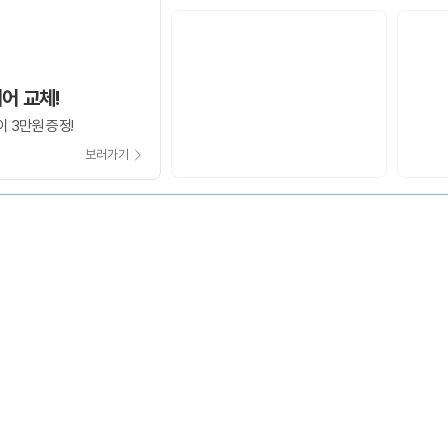
어 교체!
 3만원 증정!
보러가기