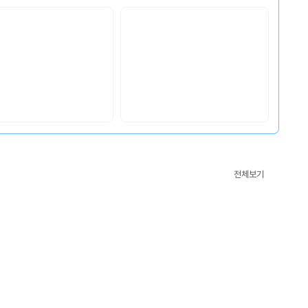
CM’s
전체보기
Pick