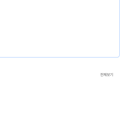
CM’s
전체보기
Pick