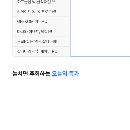
하프클럽 빅 클리어런스!
씨게이트 8TB 프로모션!
GEEKOM 미니PC
다나와 이벤트/체험단!
조립PC는 역시 샵다나와!
샵다나와 강추 게이밍 PC
놓치면 후회하는
오늘의 특가