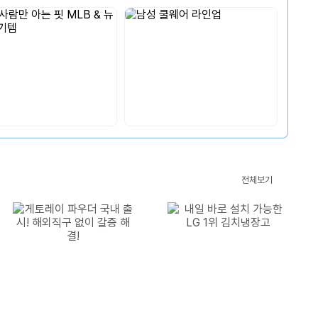
CM’s
전체보기
Pick