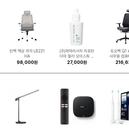
GT
43
공
식
출
시
아누아 피디알엔 히알루
삼성전자 비스포크 무풍
시디즈 T50 AIR LIGH
고려은단 비타민C 100
ASUS 비보북 16 X16
글락소스미스클라인 센
린백 책상 의자 LB221
팅크웨어 아이나비 Z9
LG생활건강 피지(FIJI)
네파 하이플로우 쿠시
삼성전자 뮤직 스튜디오
삼성전자 갤럭시 버즈4
타미힐피거 1+1 스몰로
노스페이스 액티비스트
현대일렉트릭 2구 16A
UGREEN DXP4800
파인디지털 파인뷰 X7
(주)파마리서치 리쥬란
제닉스 아레나 멀티 게
허먼밀러 뉴 에어론 풀
APPLE 2025
Brother 
햇살드리 20
팅크웨어 아이
LG전자 휘센
유니레버 도
카멜인터내셔
GIGABYT
스라이부 핸
듀오백 Q1 
론산 캡슐 100 세럼 30
07AA-MB045W (SS
모락셀라 냄새제거 뽀송
소다인 오리지널 플러스
윈도우핏 AW06C715
고어텍스 7JC7620
900 2채널 (32GB)
0 600정 (1개)
T 메쉬 의자
HA
누전차단 고용량 멀티탭
프로 SM-R640 (정품)
보아 고어텍스 NS95P
5 HW-LS50H/ LS51
700 프로 2채널 (32G
체어+호환 헤드레스트
더마 힐러 모이스춰 트
이밍 책상 (1600x80
고 피케 폴로 셔츠 PK
Plus (하드미포함)
운트 핏쳐 E
향미 상등급 10
000 2채널 (
AORUS ELI
1WBS ((
사무용 컴퓨
스킨 뷰티 바
P-T730D
o 11 M5 
(MD01) 
한 코튼향 2.1L (1개)
5EWAZ (무료설치)
치약 100g (6개)
D 512GB)
ml (1개)
리트먼트 앰플 30ml (1
해외구매 (B size)
반팔_13H18
H (정품)
(1.5m)
04A
0)
B)
얼 스퀘어 
E ICE
국산) (
비 포
료장
크)
자
1,169,000
262,650
903,270
126,220
98,000
64,800
39,770
19,980
14,720
17,910
1,079,000
408,520
952,900
179,000
317,980
211,650
94,050
27,000
77,580
13,840
1,697,
299,
524,
328,
199,2
227,4
216,6
39,4
35,2
31,8
원
원
원
원
원
원
원
원
원
원
원
원
원
원
원
원
원
원
원
원
개)
스탠딩 책상 
50