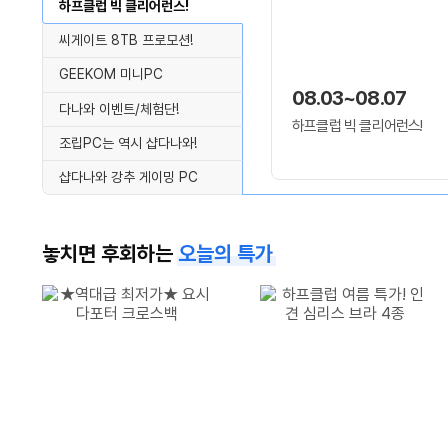
하프클럽 빅 클리어런스!
씨게이트 8TB 프로모션!
GEEKOM 미니PC
08.03~08.07
다나와 이벤트/체험단!
하프클럽 빅 클리어런스!
조립PC는 역시 샵다나와!
샵다나와 강추 게이밍 PC
놓치면 후회하는
오늘의 특가