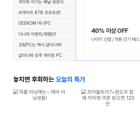
무더위 이기는 복날 보양식
씨게이트 8TB 프로모션!
GEEKOM 미니PC
40% 이상 OFF
다나와 이벤트/체험단!
나이키 신발 / 의류 인기 베
조립PC는 역시 샵다나와!
샵다나와 강추 게이밍 PC
놓치면 후회하는
오늘의 특가