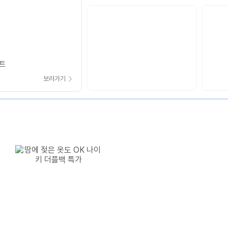
스트
보러가기