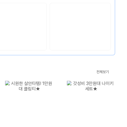
CM’s
전체보기
Pick