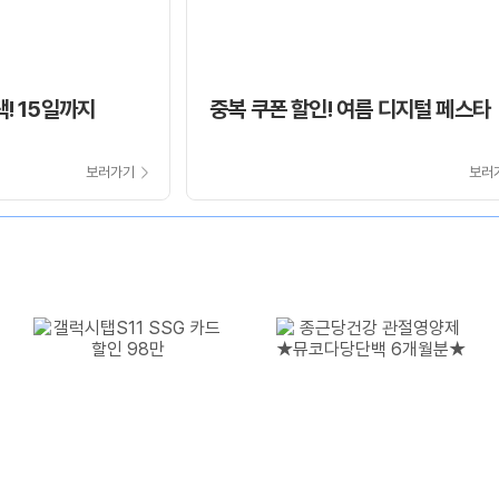
택! 15일까지
중복 쿠폰 할인! 여름 디지털 페스타
보러가기
보러