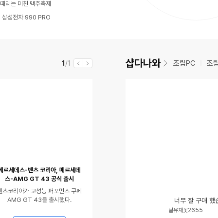
동
영
 때리는 미친 맥주축제
동
영
상
 삼성전자 990 PRO
영
상
있
상
있
음
있
음
샵다나와
현
전
조립PC
조
1
/1
이
다
음
재
체
전
음
메르세데스-벤츠 코리아, 메르세데
스-AMG GT 43 공식 출시
벤츠코리아가 고성능 퍼포먼스 쿠페
AMG GT 43을 출시했다.
너무 잘 구매 했
닉
평
달유채꽃2655
네
점