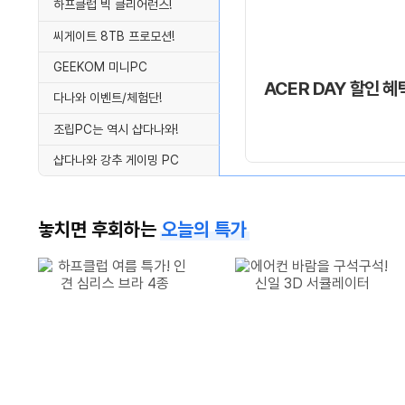
하프클럽 빅 클리어런스!
씨게이트 8TB 프로모션!
GEEKOM 미니PC
ACER DAY 할인 혜
다나와 이벤트/체험단!
조립PC는 역시 샵다나와!
샵다나와 강추 게이밍 PC
놓치면 후회하는
오늘의 특가