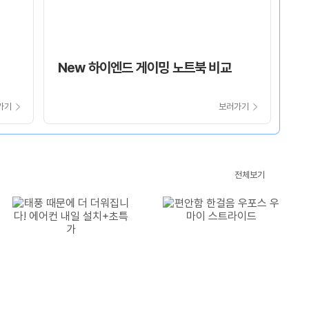
New 하이엔드 게이밍 노트북 비교
가기
보러가기
CM’s
전체보기
Pick