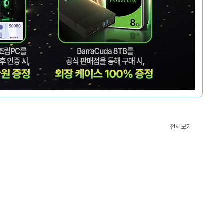
CM’s
전체보기
Pick